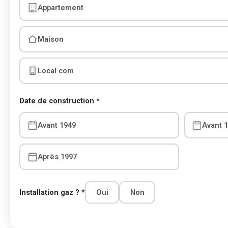
Appartement
Maison
Local com
Date de construction *
Avant 1949
Avant 
Après 1997
Installation gaz ? *
Oui
Non