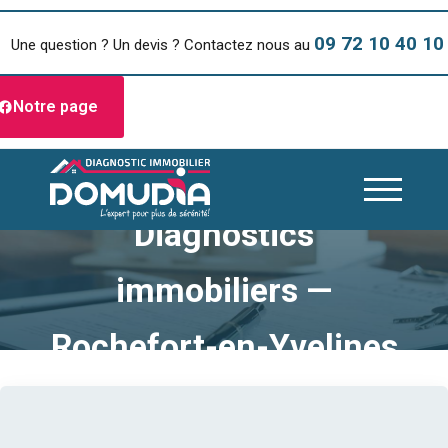
09 72 10 40 10
Une question ? Un devis ? Contactez nous au
Notre page
Diagnostics
immobiliers —
Rochefort-en-Yvelines