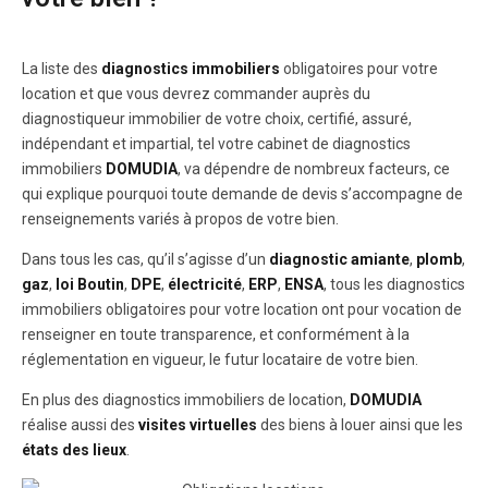
La liste des
diagnostics immobiliers
obligatoires pour votre
location et que vous devrez commander auprès du
diagnostiqueur immobilier de votre choix, certifié, assuré,
indépendant et impartial, tel votre cabinet de diagnostics
immobiliers
DOMUDIA
, va dépendre de nombreux facteurs, ce
qui explique pourquoi toute demande de devis s’accompagne de
renseignements variés à propos de votre bien.
Dans tous les cas, qu’il s’agisse d’un
diagnostic amiante
,
plomb
,
gaz
,
loi Boutin
,
DPE
,
électricité
,
ERP
,
ENSA
, tous les diagnostics
immobiliers obligatoires pour votre location ont pour vocation de
renseigner en toute transparence, et conformément à la
réglementation en vigueur, le futur locataire de votre bien.
En plus des diagnostics immobiliers de location,
DOMUDIA
réalise aussi des
visites virtuelles
des biens à louer ainsi que les
états des lieux
.