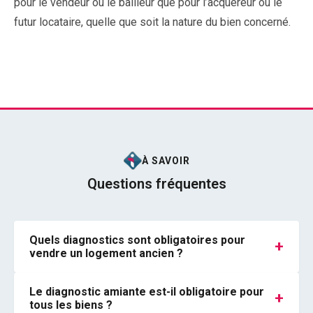
pour le vendeur ou le bailleur que pour l’acquéreur ou le
futur locataire, quelle que soit la nature du bien concerné.
À SAVOIR
Questions fréquentes
Quels diagnostics sont obligatoires pour
+
vendre un logement ancien ?
Le diagnostic amiante est-il obligatoire pour
+
tous les biens ?