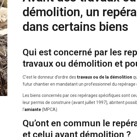
démolition, un repéra
dans certains biens
Qui est concerné par les re
travaux ou démolition et po
C’est le donneur d’ordre des
travaux ou de la démolition
qu
futur chantier en mandatant un professionnel du repérage c
Les biens concernés par ces repérages spécifiques sont ce
leur permis de construire (avant juillet 1997), abritent po
l’
amiante
(MPCA).
Qu’ont en commun le repéra
et celui avant démolition ?