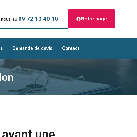
09 72 10 40 10
Notre page
 nous au
ls
Demande de devis
Contact
ion
 avant une