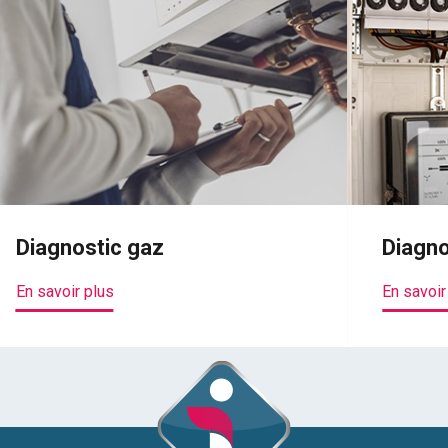
Diagnostic gaz
Diagno
En savoir plus
En savoir