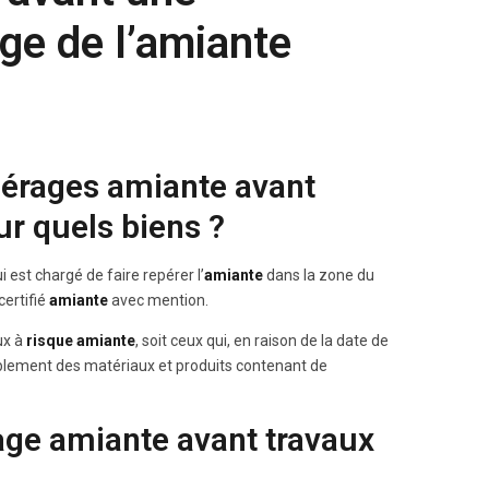
ge de l’amiante
pérages amiante avant
ur quels biens ?
i est chargé de faire repérer l’
amiante
dans la zone du
ertifié
amiante
avec mention.
ux à
risque amiante
, soit ceux qui, en raison de la date de
ssiblement des matériaux et produits contenant de
ge amiante avant travaux