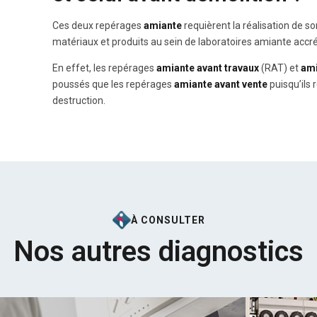
Ces deux repérages
amiante
requièrent la réalisation de s
matériaux et produits au sein de laboratoires amiante accré
En effet, les repérages
amiante avant travaux
(RAT) et
ami
poussés que les repérages
amiante avant vente
puisqu’ils
destruction.
À CONSULTER
Nos autres diagnostics