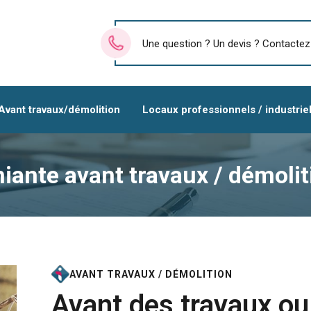
Une question ? Un devis ? Contactez
Avant travaux/démolition
Locaux professionnels / industrie
iante avant travaux / démolit
AVANT TRAVAUX / DÉMOLITION
Avant des travaux ou