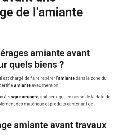
ge de l’amiante
pérages amiante avant
ur quels biens ?
i est chargé de faire repérer l’
amiante
dans la zone du
ertifié
amiante
avec mention.
ux à
risque amiante
, soit ceux qui, en raison de la date de
ssiblement des matériaux et produits contenant de
ge amiante avant travaux