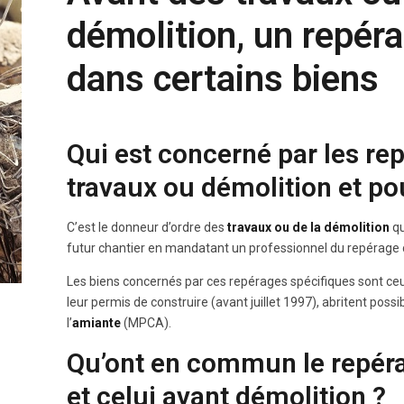
démolition, un repéra
dans certains biens
Qui est concerné par les re
travaux ou démolition et po
C’est le donneur d’ordre des
travaux ou de la démolition
qu
futur chantier en mandatant un professionnel du repérage c
Les biens concernés par ces repérages spécifiques sont ce
leur permis de construire (avant juillet 1997), abritent po
l’
amiante
(MPCA).
Qu’ont en commun le repéra
et celui avant démolition ?