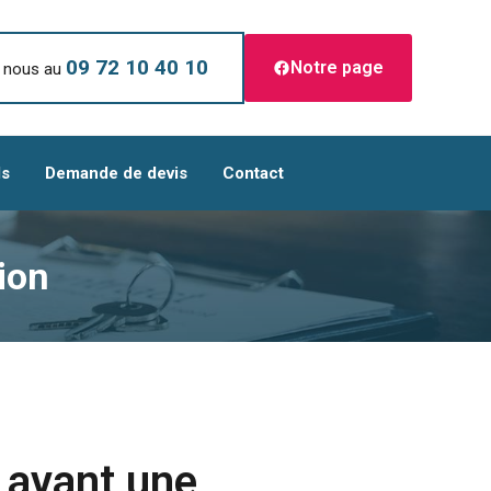
09 72 10 40 10
Notre page
 nous au
ls
Demande de devis
Contact
ion
 avant une