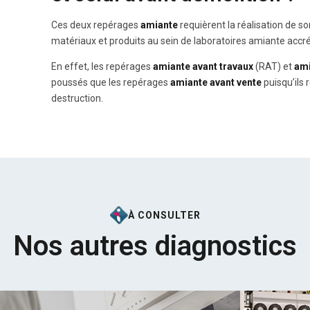
Ces deux repérages
amiante
requièrent la réalisation de s
matériaux et produits au sein de laboratoires amiante accré
En effet, les repérages
amiante avant travaux
(RAT) et
ami
poussés que les repérages
amiante avant vente
puisqu’ils
destruction.
À CONSULTER
Nos autres diagnostics