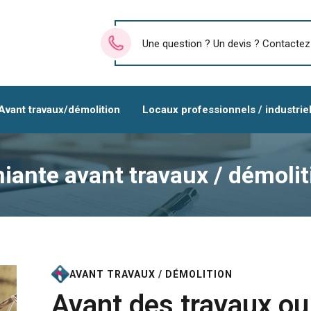
Une question ? Un devis ? Contactez
Avant travaux/démolition
Locaux professionnels / industrie
iante avant travaux / démolit
AVANT TRAVAUX / DÉMOLITION
Avant des travaux ou