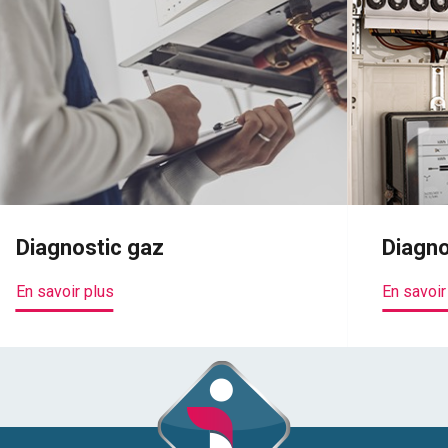
Diagnostic gaz
Diagno
En savoir plus
En savoir