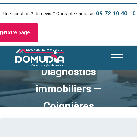
09 72 10 40 10
Une question ? Un devis ? Contactez nous au
Notre page
Diagnostics
immobiliers —
Coignières