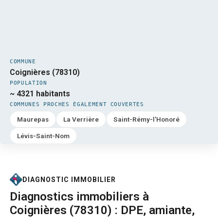
COMMUNE
Coignières (78310)
POPULATION
~ 4321 habitants
COMMUNES PROCHES ÉGALEMENT COUVERTES
Maurepas
La Verrière
Saint-Rémy-l'Honoré
Lévis-Saint-Nom
DIAGNOSTIC IMMOBILIER
Diagnostics immobiliers à
Coignières (78310) : DPE, amiante,