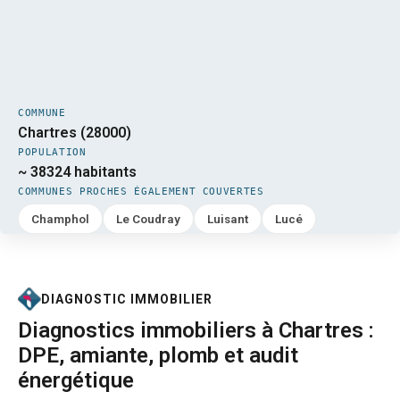
COMMUNE
Chartres (28000)
POPULATION
~ 38324 habitants
COMMUNES PROCHES ÉGALEMENT COUVERTES
Champhol
Le Coudray
Luisant
Lucé
DIAGNOSTIC IMMOBILIER
Diagnostics immobiliers à Chartres :
DPE, amiante, plomb et audit
énergétique