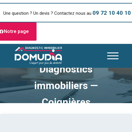
09 72 10 40 10
Une question ? Un devis ? Contactez nous au
Notre page
Diagnostics
immobiliers —
Coignières