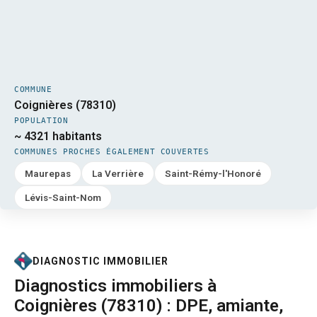
COMMUNE
Coignières (78310)
POPULATION
~ 4321 habitants
COMMUNES PROCHES ÉGALEMENT COUVERTES
Maurepas
La Verrière
Saint-Rémy-l'Honoré
Lévis-Saint-Nom
DIAGNOSTIC IMMOBILIER
Diagnostics immobiliers à
Coignières (78310) : DPE, amiante,